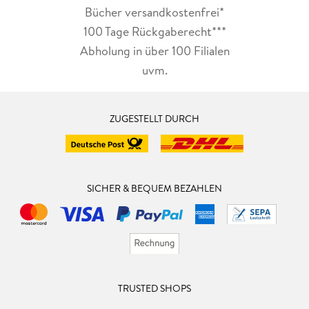
Bücher versandkostenfrei*
100 Tage Rückgaberecht***
Abholung in über 100 Filialen
uvm.
ZUGESTELLT DURCH
SICHER & BEQUEM BEZAHLEN
TRUSTED SHOPS