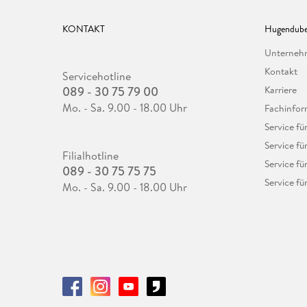
KONTAKT
Hugendube
Unterne
Kontakt
Servicehotline
089 - 30 75 79 00
Karriere
Mo. - Sa. 9.00 - 18.00 Uhr
Fachinfor
Service f
Service fü
Filialhotline
Service fü
089 - 30 75 75 75
Service fü
Mo. - Sa. 9.00 - 18.00 Uhr