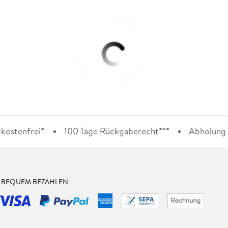
kostenfrei*
100 Tage Rückgaberecht***
Abholung i
& BEQUEM BEZAHLEN