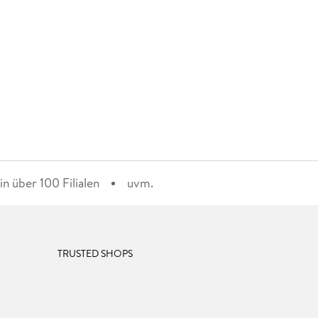
n über 100 Filialen
uvm.
TRUSTED SHOPS