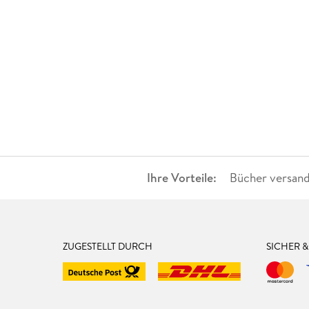
Ihre Vorteile:
Bücher versand
ZUGESTELLT DURCH
SICHER 