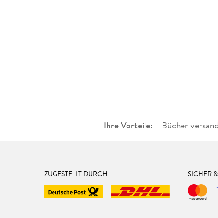
Ihre Vorteile:
Bücher versand
ZUGESTELLT DURCH
SICHER 