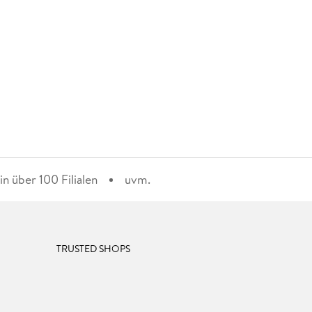
n über 100 Filialen
uvm.
TRUSTED SHOPS