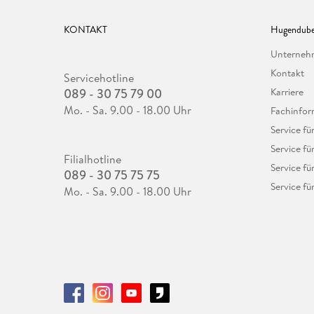
KONTAKT
Hugendube
Unterne
Kontakt
Servicehotline
089 - 30 75 79 00
Karriere
Mo. - Sa. 9.00 - 18.00 Uhr
Fachinfor
Service f
Service fü
Filialhotline
Service fü
089 - 30 75 75 75
Service fü
Mo. - Sa. 9.00 - 18.00 Uhr