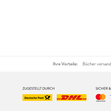
Ihre Vorteile:
Bücher versand
ZUGESTELLT DURCH
SICHER 