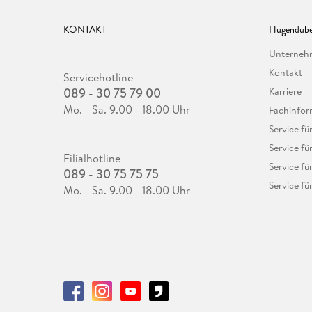
KONTAKT
Hugendube
Unterne
Kontakt
Servicehotline
089 - 30 75 79 00
Karriere
Mo. - Sa. 9.00 - 18.00 Uhr
Fachinfor
Service f
Service fü
Filialhotline
Service fü
089 - 30 75 75 75
Service fü
Mo. - Sa. 9.00 - 18.00 Uhr