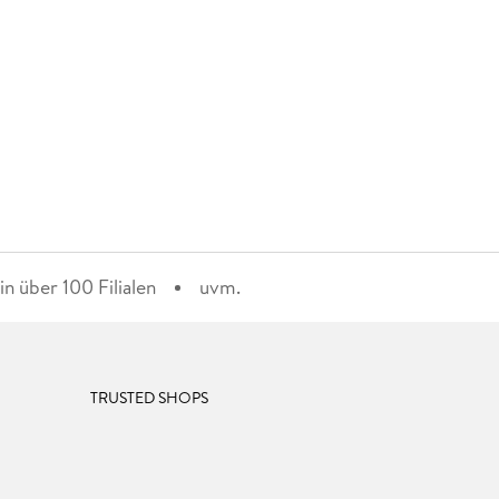
n über 100 Filialen
uvm.
TRUSTED SHOPS