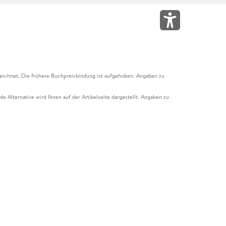
eichnet. Die frühere Buchpreisbindung ist aufgehoben. Angaben zu
e Alternative wird Ihnen auf der Artikelseite dargestellt. Angaben zu
ur Abholung mit Zahlung in der Filiale möglich. Der Gutschein ist nicht
t und das Hugendubel Hörbuch Abo. Der Gutschein ist nicht mit anderen