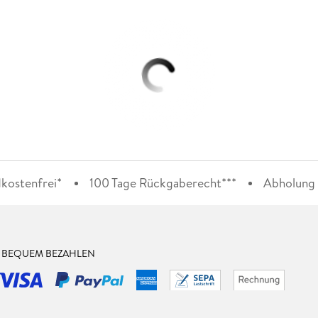
kostenfrei*
100 Tage Rückgaberecht***
Abholung i
& BEQUEM BEZAHLEN