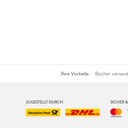
Ihre Vorteile:
Bücher versand
ZUGESTELLT DURCH
SICHER 