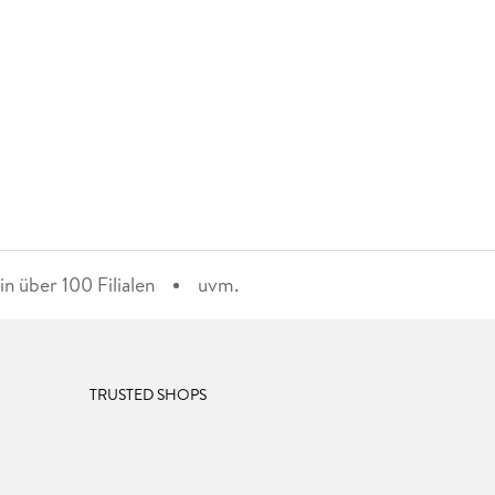
n über 100 Filialen
uvm.
TRUSTED SHOPS