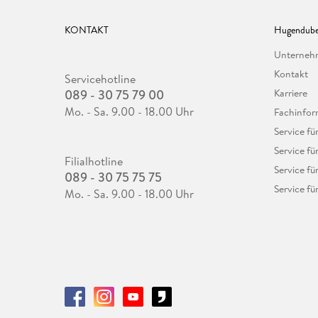
KONTAKT
Hugendube
Unterne
Kontakt
Servicehotline
089 - 30 75 79 00
Karriere
Mo. - Sa. 9.00 - 18.00 Uhr
Fachinfor
Service f
Service fü
Filialhotline
Service fü
089 - 30 75 75 75
Service fü
Mo. - Sa. 9.00 - 18.00 Uhr