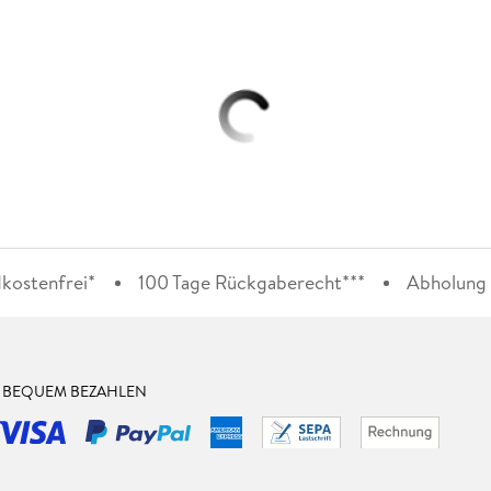
kostenfrei*
100 Tage Rückgaberecht***
Abholung i
& BEQUEM BEZAHLEN