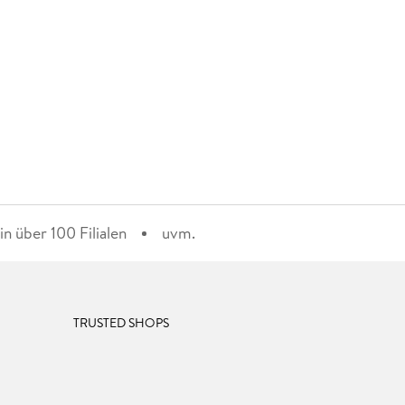
n über 100 Filialen
uvm.
TRUSTED SHOPS