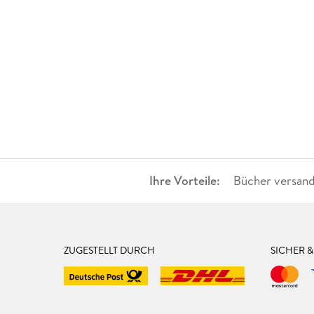
Ihre Vorteile:
Bücher versand
ZUGESTELLT DURCH
SICHER 