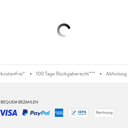
kostenfrei*
100 Tage Rückgaberecht***
Abholung i
& BEQUEM BEZAHLEN