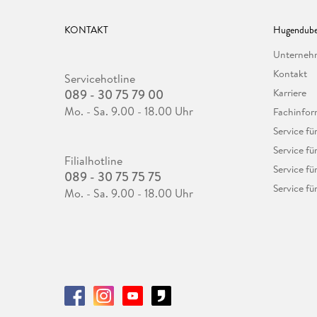
KONTAKT
Hugendube
Unterne
Kontakt
Servicehotline
089 - 30 75 79 00
Karriere
Mo. - Sa. 9.00 - 18.00 Uhr
Fachinfor
Service f
Service fü
Filialhotline
Service fü
089 - 30 75 75 75
Service fü
Mo. - Sa. 9.00 - 18.00 Uhr