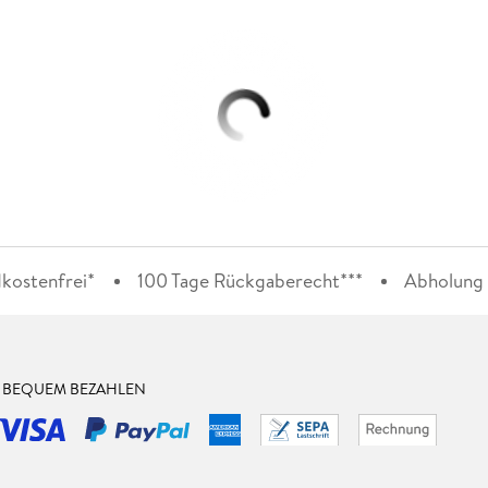
kostenfrei*
100 Tage Rückgaberecht***
Abholung i
& BEQUEM BEZAHLEN