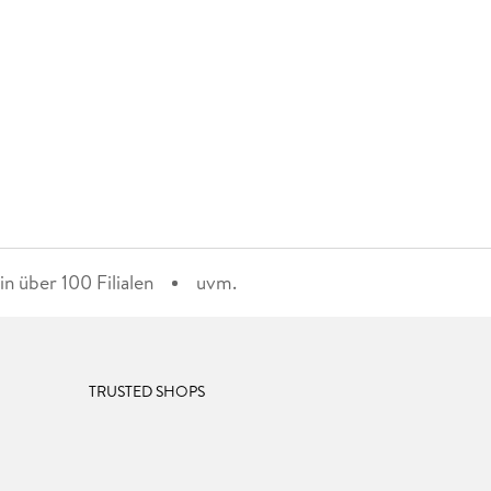
n über 100 Filialen
uvm.
TRUSTED SHOPS