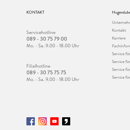
KONTAKT
Hugendube
Unterne
Kontakt
Servicehotline
089 - 30 75 79 00
Karriere
Mo. - Sa. 9.00 - 18.00 Uhr
Fachinfor
Service f
Service fü
Filialhotline
Service fü
089 - 30 75 75 75
Service fü
Mo. - Sa. 9.00 - 18.00 Uhr