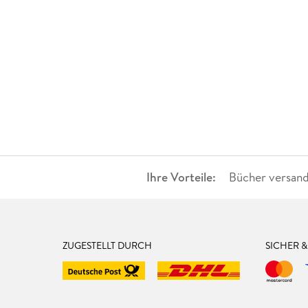
Ihre Vorteile:
Bücher versand
ZUGESTELLT DURCH
SICHER 