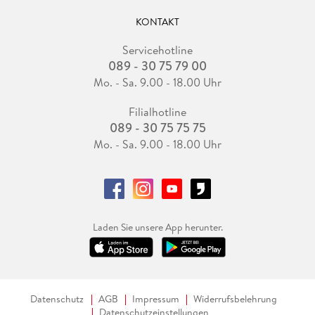
KONTAKT
Servicehotline
089 - 30 75 79 00
Mo. - Sa. 9.00 - 18.00 Uhr
Filialhotline
089 - 30 75 75 75
Mo. - Sa. 9.00 - 18.00 Uhr
Laden Sie unsere App herunter.
Datenschutz
AGB
Impressum
Widerrufsbelehrung
Datenschutzeinstellungen