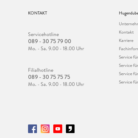
KONTAKT
Hugendube
Unterne
Kontakt
Servicehotline
089 - 30 75 79 00
Karriere
Mo. - Sa. 9.00 - 18.00 Uhr
Fachinfor
Service f
Service fü
Filialhotline
Service fü
089 - 30 75 75 75
Service fü
Mo. - Sa. 9.00 - 18.00 Uhr