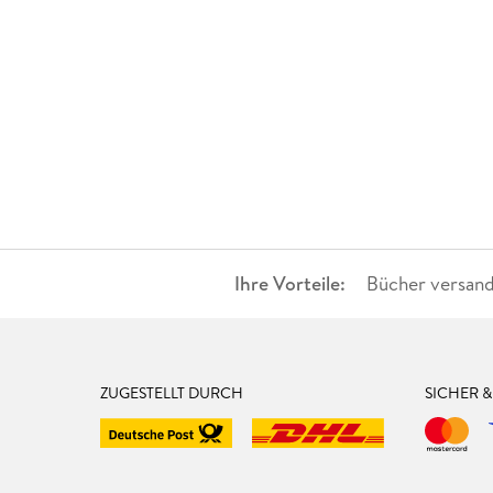
Ihre Vorteile:
Bücher versand
ZUGESTELLT DURCH
SICHER 