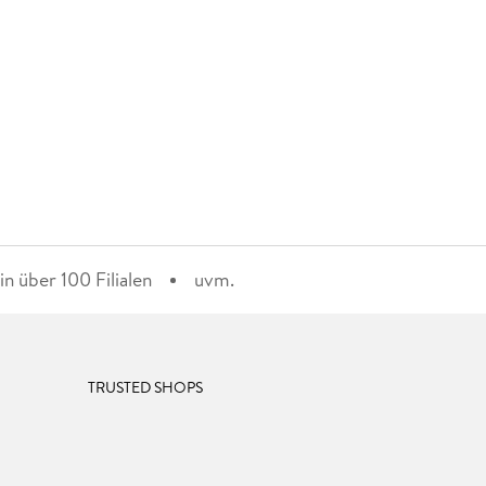
n über 100 Filialen
uvm.
TRUSTED SHOPS