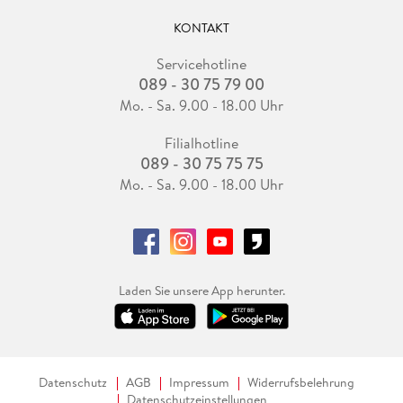
KONTAKT
Servicehotline
089 - 30 75 79 00
Mo. - Sa. 9.00 - 18.00 Uhr
Filialhotline
089 - 30 75 75 75
Mo. - Sa. 9.00 - 18.00 Uhr
Laden Sie unsere App herunter.
Datenschutz
AGB
Impressum
Widerrufsbelehrung
Datenschutzeinstellungen