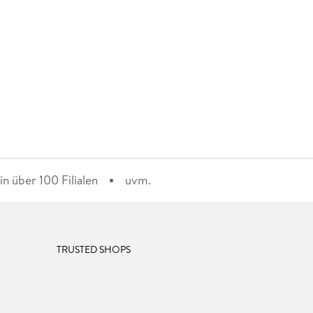
n über 100 Filialen
uvm.
TRUSTED SHOPS