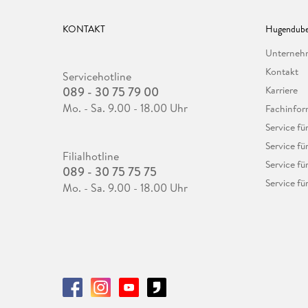
KONTAKT
Hugendube
Unterne
Kontakt
Servicehotline
089 - 30 75 79 00
Karriere
Mo. - Sa. 9.00 - 18.00 Uhr
Fachinfor
Service f
Service fü
Filialhotline
Service fü
089 - 30 75 75 75
Service fü
Mo. - Sa. 9.00 - 18.00 Uhr