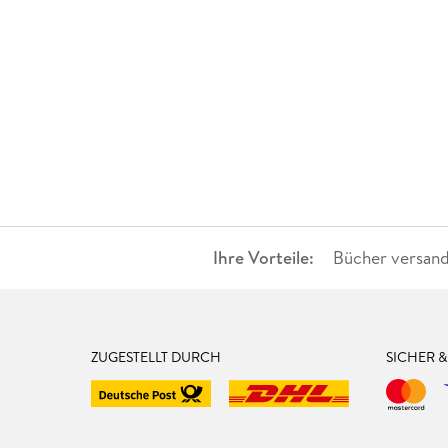
Ihre Vorteile:
Bücher versand
ZUGESTELLT DURCH
SICHER 