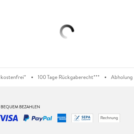
kostenfrei*
100 Tage Rückgaberecht***
Abholung i
& BEQUEM BEZAHLEN