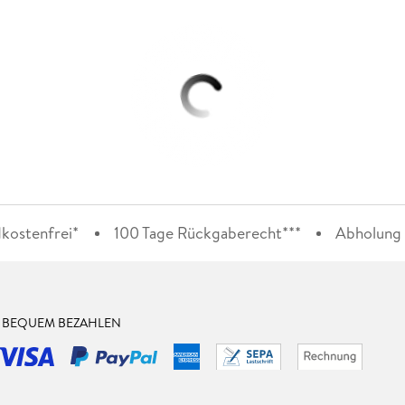
kostenfrei*
100 Tage Rückgaberecht***
Abholung i
& BEQUEM BEZAHLEN