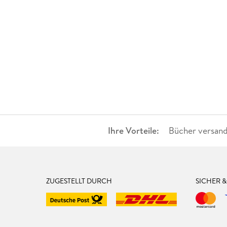
Ihre Vorteile:
Bücher versand
ZUGESTELLT DURCH
SICHER 