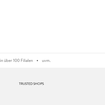
n über 100 Filialen
uvm.
TRUSTED SHOPS