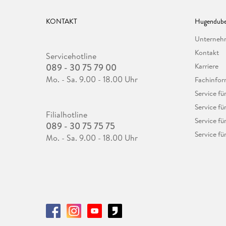
KONTAKT
Hugendube
Unterne
Kontakt
Servicehotline
089 - 30 75 79 00
Karriere
Mo. - Sa. 9.00 - 18.00 Uhr
Fachinfor
Service f
Service fü
Filialhotline
Service fü
089 - 30 75 75 75
Service fü
Mo. - Sa. 9.00 - 18.00 Uhr