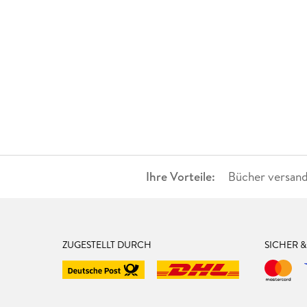
Ihre Vorteile:
Bücher versand
ZUGESTELLT DURCH
SICHER 