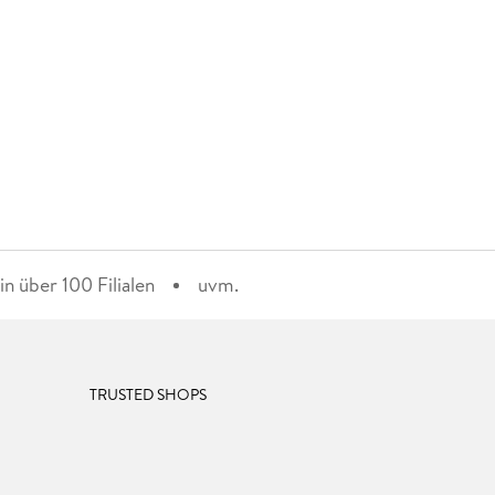
n über 100 Filialen
uvm.
TRUSTED SHOPS