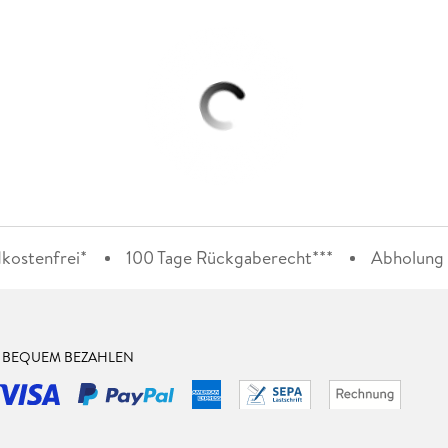
kostenfrei*
100 Tage Rückgaberecht***
Abholung i
& BEQUEM BEZAHLEN