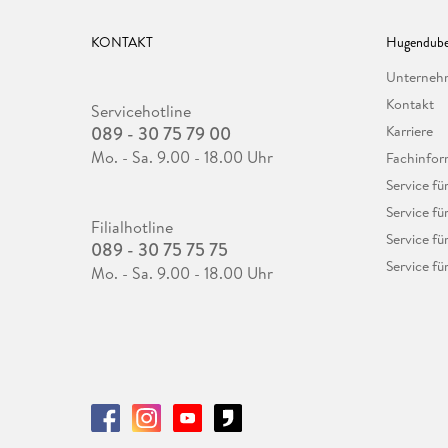
KONTAKT
Hugendube
Unterne
Kontakt
Servicehotline
089 - 30 75 79 00
Karriere
Mo. - Sa. 9.00 - 18.00 Uhr
Fachinfor
Service f
Service fü
Filialhotline
Service fü
089 - 30 75 75 75
Service fü
Mo. - Sa. 9.00 - 18.00 Uhr