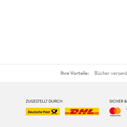
Ihre Vorteile:
Bücher versand
ZUGESTELLT DURCH
SICHER 