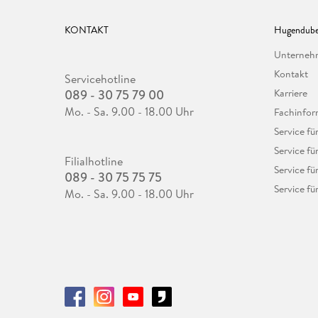
KONTAKT
Hugendube
Unterne
Kontakt
Servicehotline
089 - 30 75 79 00
Karriere
Mo. - Sa. 9.00 - 18.00 Uhr
Fachinfor
Service f
Service fü
Filialhotline
Service fü
089 - 30 75 75 75
Service fü
Mo. - Sa. 9.00 - 18.00 Uhr