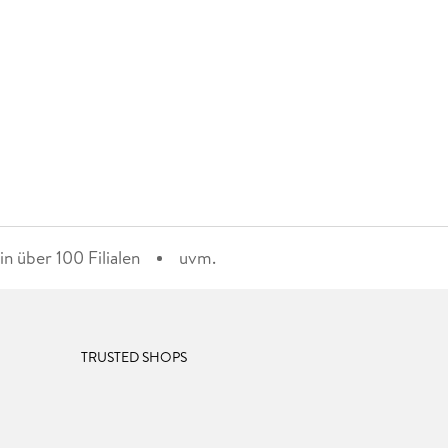
n über 100 Filialen
uvm.
TRUSTED SHOPS