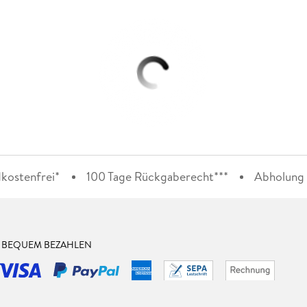
kostenfrei*
100 Tage Rückgaberecht***
Abholung i
& BEQUEM BEZAHLEN