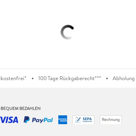
kostenfrei*
100 Tage Rückgaberecht***
Abholung i
& BEQUEM BEZAHLEN