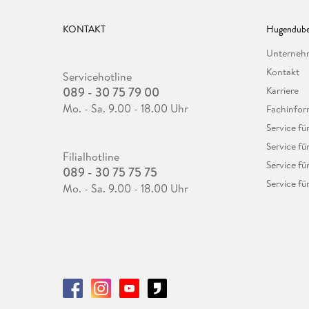
KONTAKT
Hugendube
Unterne
Kontakt
Servicehotline
089 - 30 75 79 00
Karriere
Mo. - Sa. 9.00 - 18.00 Uhr
Fachinfor
Service f
Service fü
Filialhotline
Service fü
089 - 30 75 75 75
Service fü
Mo. - Sa. 9.00 - 18.00 Uhr