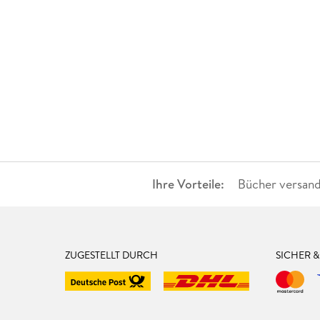
Ihre Vorteile:
Bücher versand
ZUGESTELLT DURCH
SICHER 