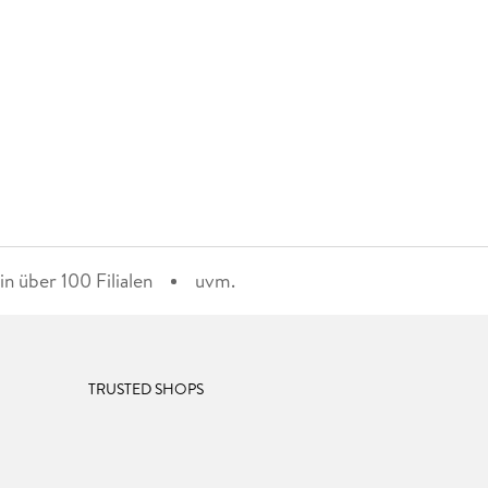
n über 100 Filialen
uvm.
TRUSTED SHOPS