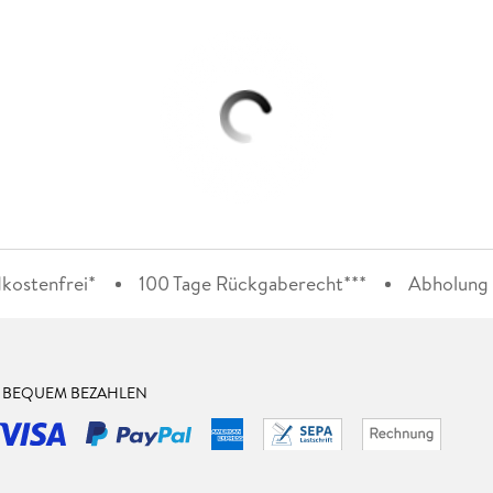
kostenfrei*
100 Tage Rückgaberecht***
Abholung i
& BEQUEM BEZAHLEN