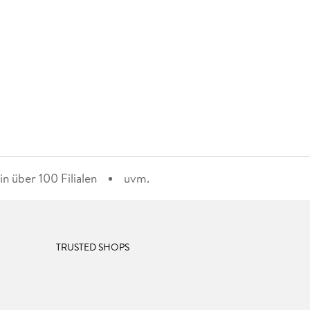
n über 100 Filialen
uvm.
TRUSTED SHOPS