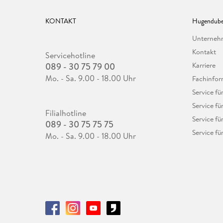
KONTAKT
Hugendube
Unterne
Kontakt
Servicehotline
089 - 30 75 79 00
Karriere
Mo. - Sa. 9.00 - 18.00 Uhr
Fachinfor
Service f
Service fü
Filialhotline
Service fü
089 - 30 75 75 75
Service fü
Mo. - Sa. 9.00 - 18.00 Uhr