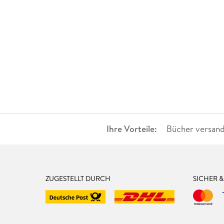
Ihre Vorteile:
Bücher versand
ZUGESTELLT DURCH
SICHER 