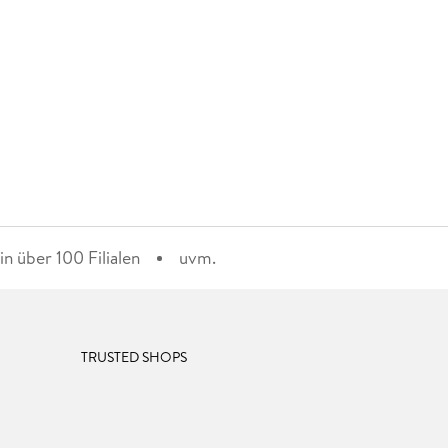
n über 100 Filialen
uvm.
TRUSTED SHOPS