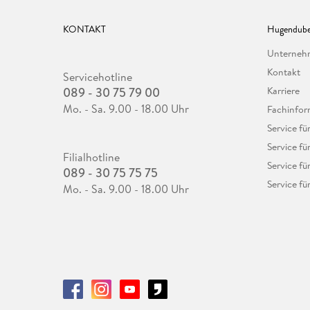
KONTAKT
Hugendube
Unterne
Kontakt
Servicehotline
089 - 30 75 79 00
Karriere
Mo. - Sa. 9.00 - 18.00 Uhr
Fachinfor
Service f
Service fü
Filialhotline
Service fü
089 - 30 75 75 75
Service fü
Mo. - Sa. 9.00 - 18.00 Uhr