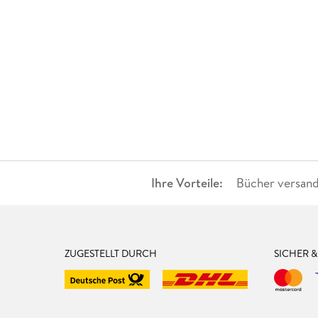
Ihre Vorteile:
Bücher versand
ZUGESTELLT DURCH
SICHER 