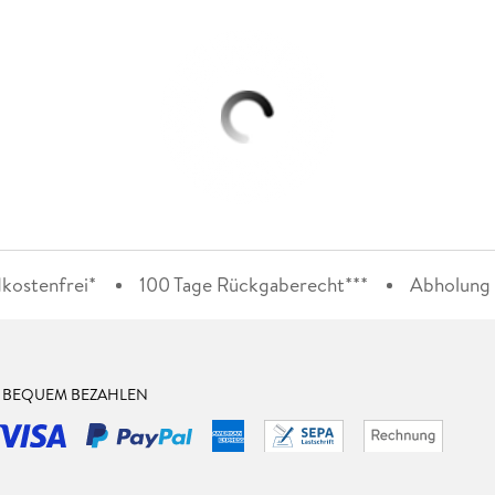
kostenfrei*
100 Tage Rückgaberecht***
Abholung i
& BEQUEM BEZAHLEN