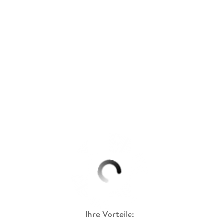
Ihre Vorteile: