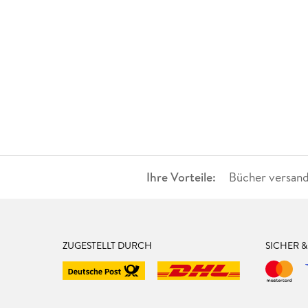
Ihre Vorteile:
Bücher versand
ZUGESTELLT DURCH
SICHER 