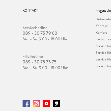
KONTAKT
Hugendube
Unterne
Kontakt
Servicehotline
089 - 30 75 79 00
Karriere
Mo. - Sa. 9.00 - 18.00 Uhr
Fachinfor
Service f
Service fü
Filialhotline
Service fü
089 - 30 75 75 75
Service fü
Mo. - Sa. 9.00 - 18.00 Uhr