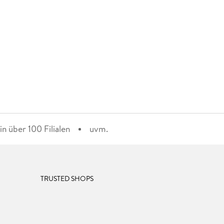
n über 100 Filialen
uvm.
TRUSTED SHOPS