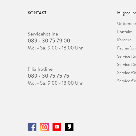
KONTAKT
Hugendube
Unterne
Kontakt
Servicehotline
089 - 30 75 79 00
Karriere
Mo. - Sa. 9.00 - 18.00 Uhr
Fachinfor
Service f
Service fü
Filialhotline
Service fü
089 - 30 75 75 75
Service fü
Mo. - Sa. 9.00 - 18.00 Uhr