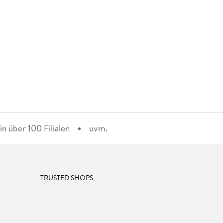
n über 100 Filialen
uvm.
TRUSTED SHOPS