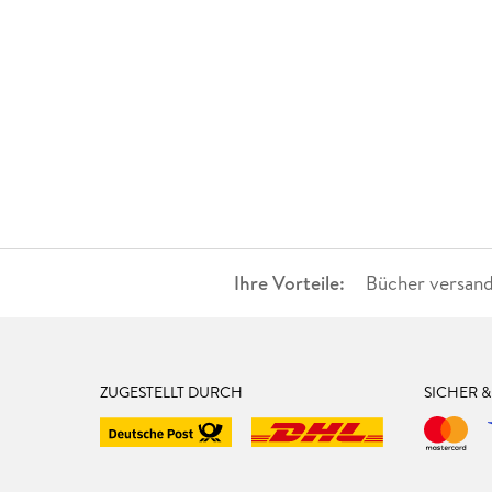
Ihre Vorteile:
Bücher versand
ZUGESTELLT DURCH
SICHER 