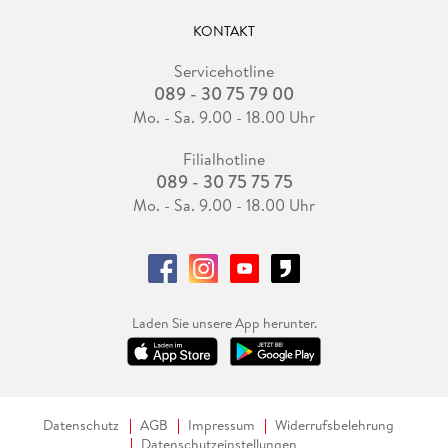
KONTAKT
Servicehotline
089 - 30 75 79 00
Mo. - Sa. 9.00 - 18.00 Uhr
Filialhotline
089 - 30 75 75 75
Mo. - Sa. 9.00 - 18.00 Uhr
Laden Sie unsere App herunter.
Datenschutz
AGB
Impressum
Widerrufsbelehrung
Datenschutzeinstellungen