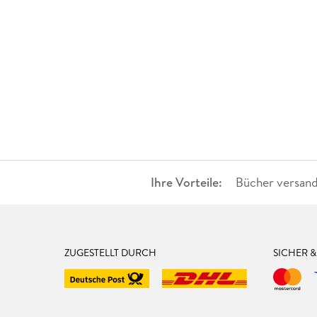
Ihre Vorteile:
Bücher versand
ZUGESTELLT DURCH
SICHER 