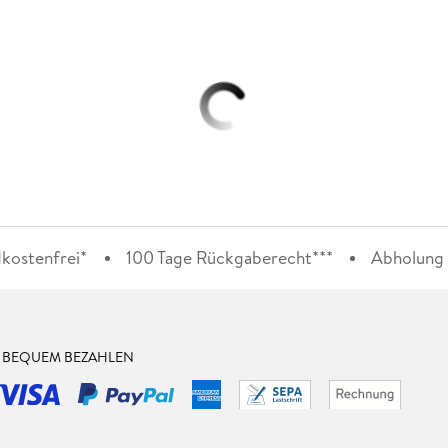
kostenfrei*
100 Tage Rückgaberecht***
Abholung i
& BEQUEM BEZAHLEN