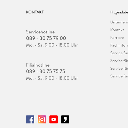
KONTAKT
Hugendube
Unterne
Kontakt
Servicehotline
089 - 30 75 79 00
Karriere
Mo. - Sa. 9.00 - 18.00 Uhr
Fachinfor
Service f
Service fü
Filialhotline
Service fü
089 - 30 75 75 75
Service fü
Mo. - Sa. 9.00 - 18.00 Uhr