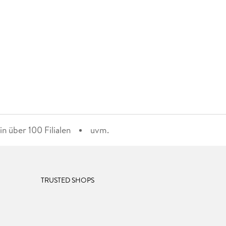
n über 100 Filialen
uvm.
TRUSTED SHOPS