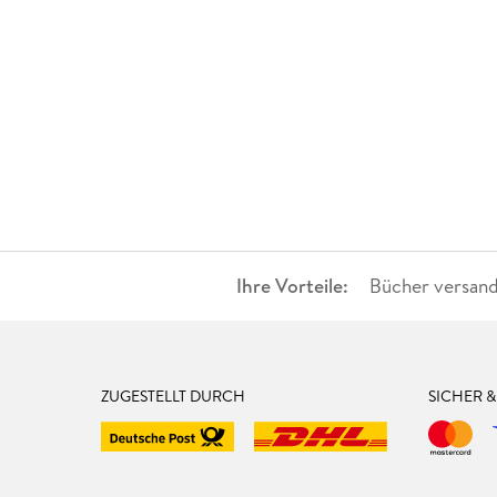
Ihre Vorteile:
Bücher versand
ZUGESTELLT DURCH
SICHER 