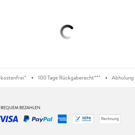
kostenfrei*
100 Tage Rückgaberecht***
Abholung i
& BEQUEM BEZAHLEN