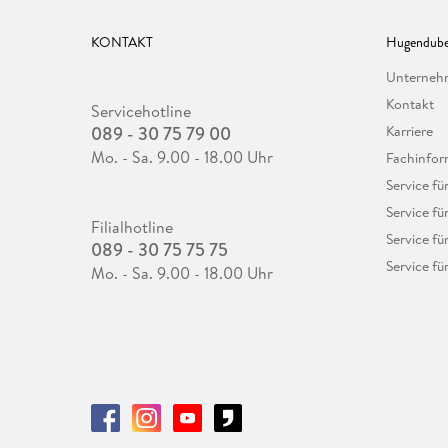
KONTAKT
Hugendube
Unterne
Kontakt
Servicehotline
089 - 30 75 79 00
Karriere
Mo. - Sa. 9.00 - 18.00 Uhr
Fachinfor
Service f
Service fü
Filialhotline
Service fü
089 - 30 75 75 75
Service fü
Mo. - Sa. 9.00 - 18.00 Uhr