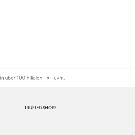
n über 100 Filialen
uvm.
TRUSTED SHOPS