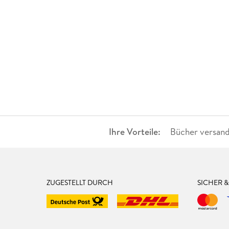
Ihre Vorteile:
Bücher versand
ZUGESTELLT DURCH
SICHER 