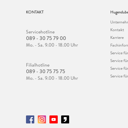
KONTAKT
Hugendube
Unterne
Kontakt
Servicehotline
089 - 30 75 79 00
Karriere
Mo. - Sa. 9.00 - 18.00 Uhr
Fachinfor
Service f
Service fü
Filialhotline
Service fü
089 - 30 75 75 75
Service fü
Mo. - Sa. 9.00 - 18.00 Uhr