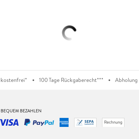
kostenfrei*
100 Tage Rückgaberecht***
Abholung i
& BEQUEM BEZAHLEN