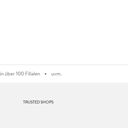
n über 100 Filialen
uvm.
TRUSTED SHOPS