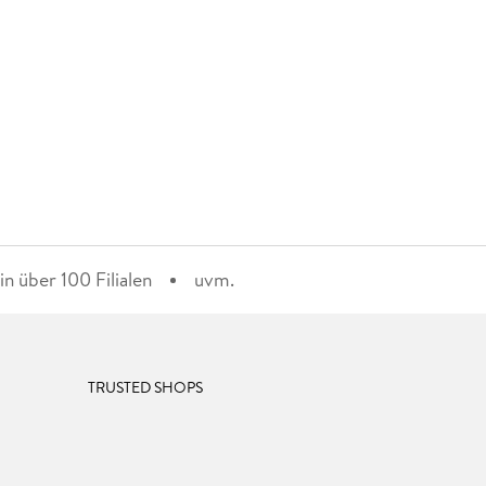
n über 100 Filialen
uvm.
TRUSTED SHOPS