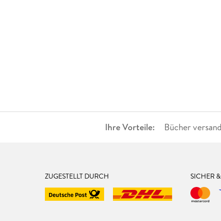
Ihre Vorteile:
Bücher versand
ZUGESTELLT DURCH
SICHER 