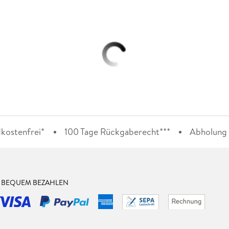
kostenfrei*
100 Tage Rückgaberecht***
Abholung i
& BEQUEM BEZAHLEN