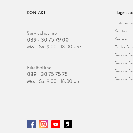
KONTAKT
Hugendube
Unterne
Kontakt
Servicehotline
089 - 30 75 79 00
Karriere
Mo. - Sa. 9.00 - 18.00 Uhr
Fachinfor
Service f
Service fü
Filialhotline
Service fü
089 - 30 75 75 75
Service fü
Mo. - Sa. 9.00 - 18.00 Uhr