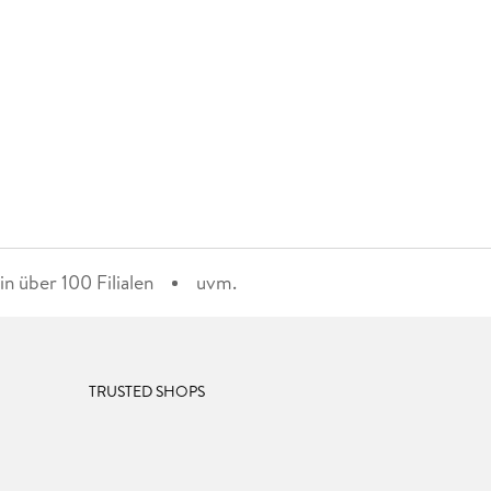
n über 100 Filialen
uvm.
TRUSTED SHOPS