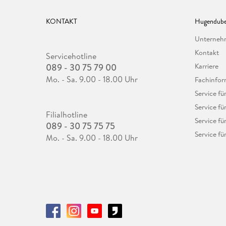
KONTAKT
Hugendube
Unterne
Kontakt
Servicehotline
089 - 30 75 79 00
Karriere
Mo. - Sa. 9.00 - 18.00 Uhr
Fachinfor
Service f
Service fü
Filialhotline
Service fü
089 - 30 75 75 75
Service fü
Mo. - Sa. 9.00 - 18.00 Uhr