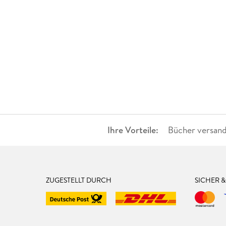
Ihre Vorteile:
Bücher versand
ZUGESTELLT DURCH
SICHER 