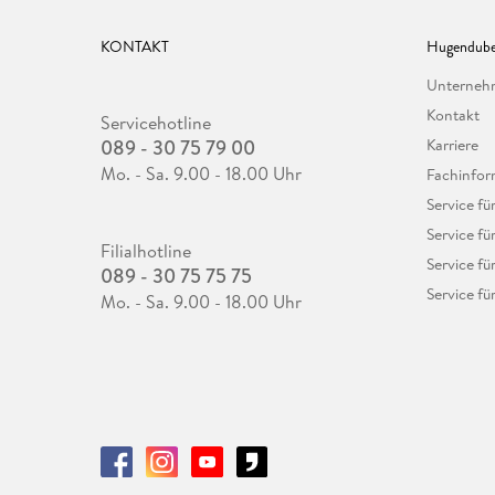
KONTAKT
Hugendube
Unterne
Kontakt
Servicehotline
089 - 30 75 79 00
Karriere
Mo. - Sa. 9.00 - 18.00 Uhr
Fachinfor
Service f
Service fü
Filialhotline
Service fü
089 - 30 75 75 75
Service fü
Mo. - Sa. 9.00 - 18.00 Uhr