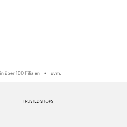
n über 100 Filialen
uvm.
TRUSTED SHOPS