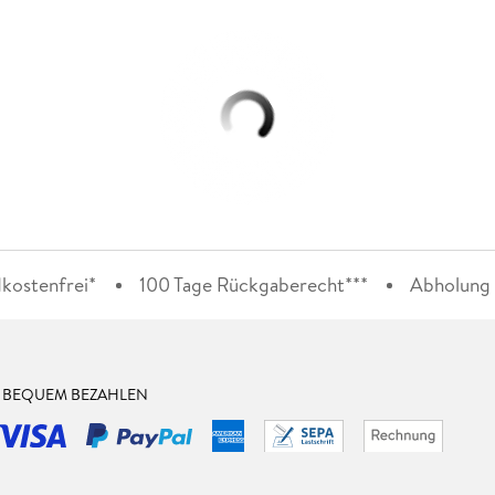
kostenfrei*
100 Tage Rückgaberecht***
Abholung i
& BEQUEM BEZAHLEN