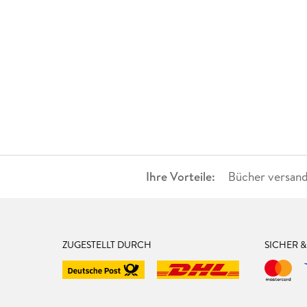
Ihre Vorteile:
Bücher versand
ZUGESTELLT DURCH
SICHER 