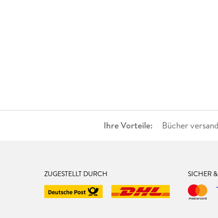
Ihre Vorteile:
Bücher versand
ZUGESTELLT DURCH
SICHER 