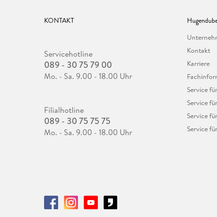
KONTAKT
Hugendube
Unterne
Kontakt
Servicehotline
089 - 30 75 79 00
Karriere
Mo. - Sa. 9.00 - 18.00 Uhr
Fachinfor
Service f
Service fü
Filialhotline
Service fü
089 - 30 75 75 75
Service fü
Mo. - Sa. 9.00 - 18.00 Uhr