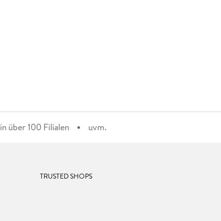
n über 100 Filialen
uvm.
TRUSTED SHOPS