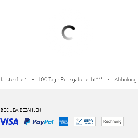
kostenfrei*
100 Tage Rückgaberecht***
Abholung i
& BEQUEM BEZAHLEN