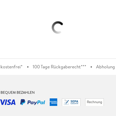
kostenfrei*
100 Tage Rückgaberecht***
Abholung i
& BEQUEM BEZAHLEN