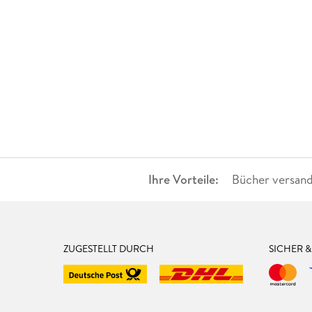
Ihre Vorteile:
Bücher versand
ZUGESTELLT DURCH
SICHER 