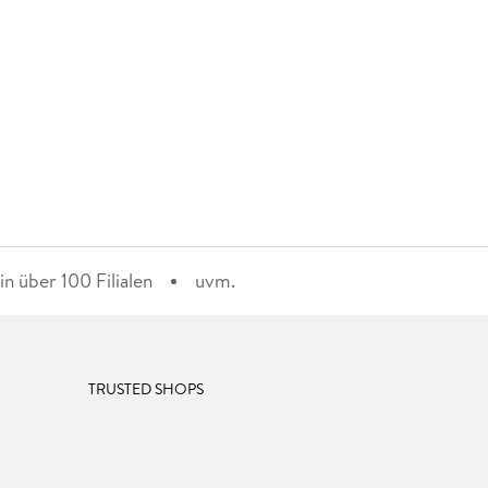
n über 100 Filialen
uvm.
TRUSTED SHOPS