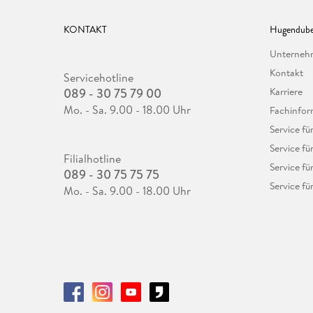
KONTAKT
Hugendube
Unterne
Kontakt
Servicehotline
089 - 30 75 79 00
Karriere
Mo. - Sa. 9.00 - 18.00 Uhr
Fachinfor
Service f
Service fü
Filialhotline
Service fü
089 - 30 75 75 75
Service fü
Mo. - Sa. 9.00 - 18.00 Uhr