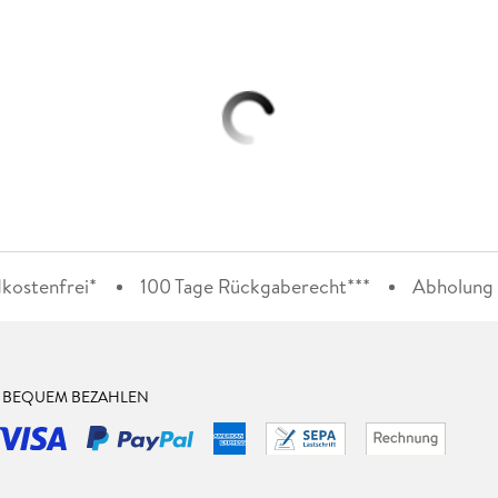
kostenfrei*
100 Tage Rückgaberecht***
Abholung i
& BEQUEM BEZAHLEN