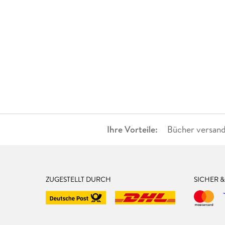
Ihre Vorteile:
Bücher versand
ZUGESTELLT DURCH
SICHER 