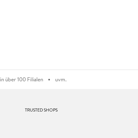
n über 100 Filialen
uvm.
TRUSTED SHOPS