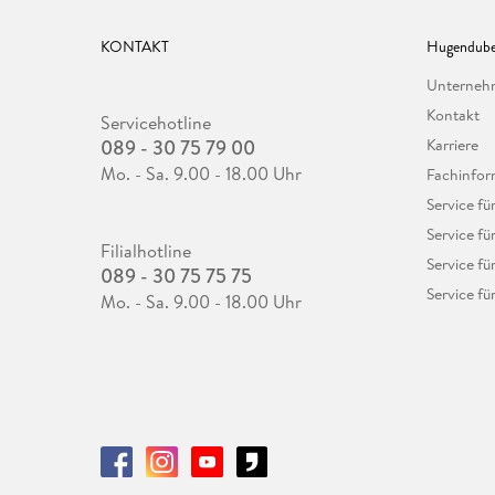
KONTAKT
Hugendube
Unterne
Kontakt
Servicehotline
089 - 30 75 79 00
Karriere
Mo. - Sa. 9.00 - 18.00 Uhr
Fachinfor
Service f
Service fü
Filialhotline
Service fü
089 - 30 75 75 75
Service fü
Mo. - Sa. 9.00 - 18.00 Uhr