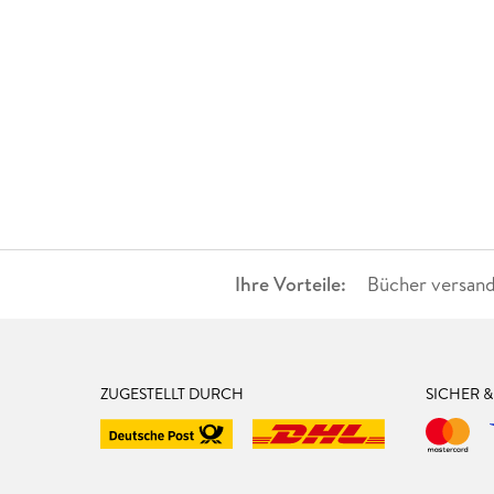
Ihre Vorteile:
Bücher versand
ZUGESTELLT DURCH
SICHER 