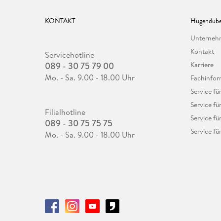
KONTAKT
Hugendube
Unterne
Kontakt
Servicehotline
089 - 30 75 79 00
Karriere
Mo. - Sa. 9.00 - 18.00 Uhr
Fachinfor
Service f
Service fü
Filialhotline
Service fü
089 - 30 75 75 75
Service fü
Mo. - Sa. 9.00 - 18.00 Uhr