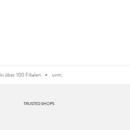
n über 100 Filialen
uvm.
TRUSTED SHOPS