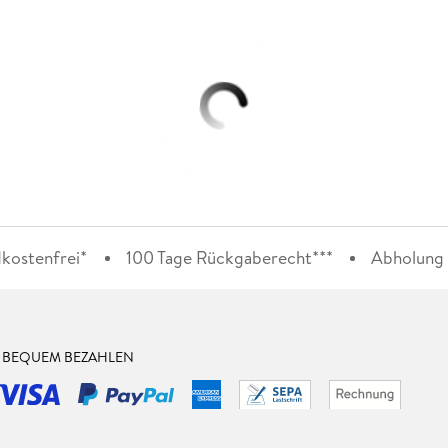
kostenfrei*
100 Tage Rückgaberecht***
Abholung i
& BEQUEM BEZAHLEN