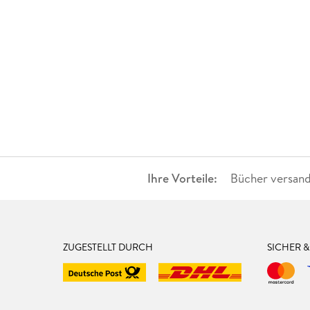
Ihre Vorteile:
Bücher versand
ZUGESTELLT DURCH
SICHER 