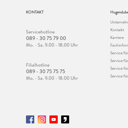
KONTAKT
Hugendube
Unterne
Kontakt
Servicehotline
089 - 30 75 79 00
Karriere
Mo. - Sa. 9.00 - 18.00 Uhr
Fachinfor
Service f
Service fü
Filialhotline
Service fü
089 - 30 75 75 75
Service fü
Mo. - Sa. 9.00 - 18.00 Uhr