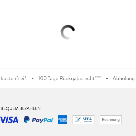
kostenfrei*
100 Tage Rückgaberecht***
Abholung i
& BEQUEM BEZAHLEN