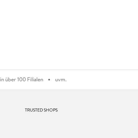
n über 100 Filialen
uvm.
TRUSTED SHOPS