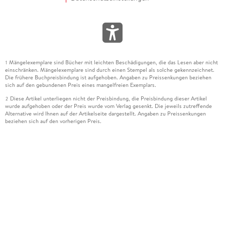
Mängelexemplare sind Bücher mit leichten Beschädigungen, die das Lesen aber nicht
1
einschränken. Mängelexemplare sind durch einen Stempel als solche gekennzeichnet.
Die frühere Buchpreisbindung ist aufgehoben. Angaben zu Preissenkungen beziehen
sich auf den gebundenen Preis eines mangelfreien Exemplars.
Diese Artikel unterliegen nicht der Preisbindung, die Preisbindung dieser Artikel
2
wurde aufgehoben oder der Preis wurde vom Verlag gesenkt. Die jeweils zutreffende
Alternative wird Ihnen auf der Artikelseite dargestellt. Angaben zu Preissenkungen
beziehen sich auf den vorherigen Preis.
Durch Öffnen der Leseprobe willigen Sie ein, dass Daten an den Anbieter der
3
Leseprobe übermittelt werden.
Der gebundene Preis dieses Artikels wird nach Ablauf des auf der Artikelseite
4
dargestellten Datums vom Verlag angehoben.
Der Preisvergleich bezieht sich auf die unverbindliche Preisempfehlung (UVP) des
5
Herstellers.
Der gebundene Preis dieses Artikels wurde vom Verlag gesenkt. Angaben zu
6
Preissenkungen beziehen sich auf den vorherigen Preis.
Die Preisbindung dieses Artikels wurde aufgehoben. Angaben zu Preissenkungen
7