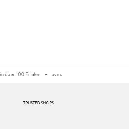
n über 100 Filialen
uvm.
TRUSTED SHOPS