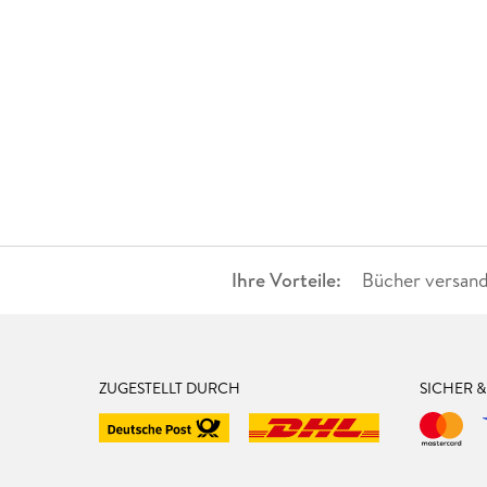
Ihre Vorteile:
Bücher versand
ZUGESTELLT DURCH
SICHER 