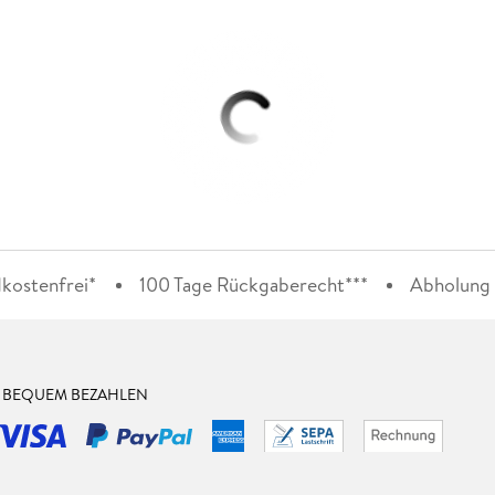
kostenfrei*
100 Tage Rückgaberecht***
Abholung i
& BEQUEM BEZAHLEN