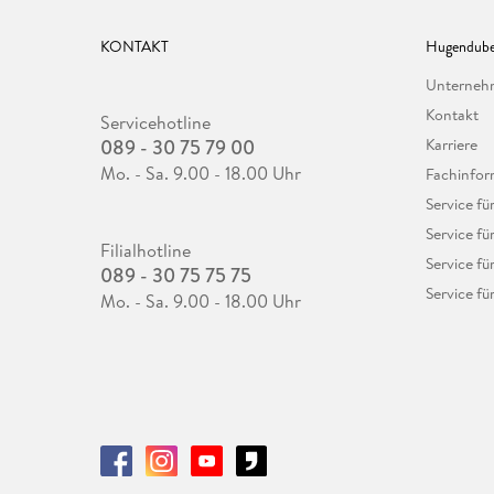
KONTAKT
Hugendube
Unterne
Kontakt
Servicehotline
089 - 30 75 79 00
Karriere
Mo. - Sa. 9.00 - 18.00 Uhr
Fachinfor
Service f
Service fü
Filialhotline
Service fü
089 - 30 75 75 75
Service fü
Mo. - Sa. 9.00 - 18.00 Uhr