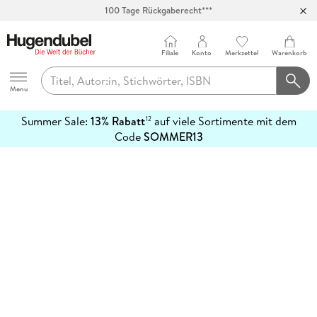
100 Tage Rückgaberecht***
Abholung in über 100 Filialen
Filiale
Konto
Merkzettel
Warenkorb
Hugendubel
Menu
Summer Sale:
13% Rabatt
auf viele Sortimente mit dem
12
mehr
Code
SOMMER13
erfahren