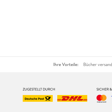
Ihre Vorteile:
Bücher versand
ZUGESTELLT DURCH
SICHER 