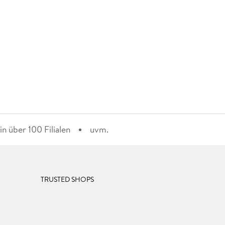
n über 100 Filialen
uvm.
TRUSTED SHOPS