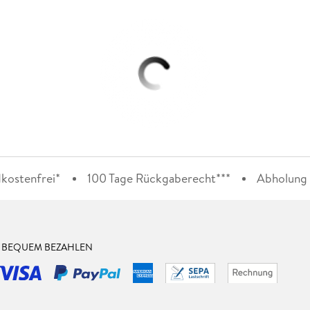
kostenfrei*
100 Tage Rückgaberecht***
Abholung i
& BEQUEM BEZAHLEN