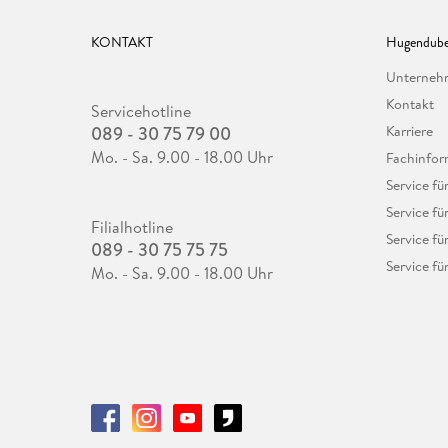
KONTAKT
Hugendube
Unterne
Kontakt
Servicehotline
089 - 30 75 79 00
Karriere
Mo. - Sa. 9.00 - 18.00 Uhr
Fachinfor
Service f
Service fü
Filialhotline
Service fü
089 - 30 75 75 75
Service fü
Mo. - Sa. 9.00 - 18.00 Uhr