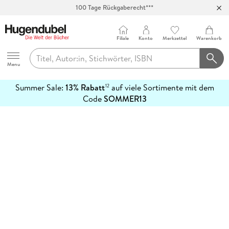
100 Tage Rückgaberecht***
Abholung in über 100 Filialen
Filiale
Konto
Merkzettel
Warenkorb
Hugendubel
Menu
Summer Sale:
13% Rabatt
auf viele Sortimente mit dem
12
mehr
Code
SOMMER13
erfahren