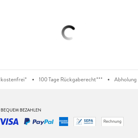
kostenfrei*
100 Tage Rückgaberecht***
Abholung i
& BEQUEM BEZAHLEN