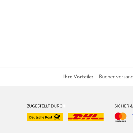
Ihre Vorteile:
Bücher versand
ZUGESTELLT DURCH
SICHER 