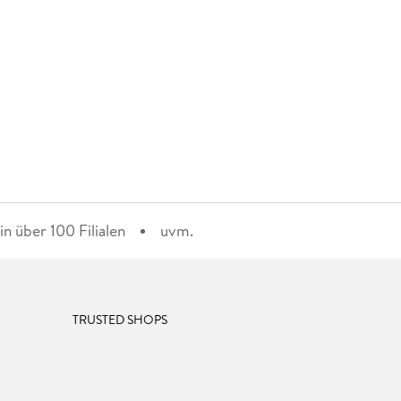
n über 100 Filialen
uvm.
TRUSTED SHOPS