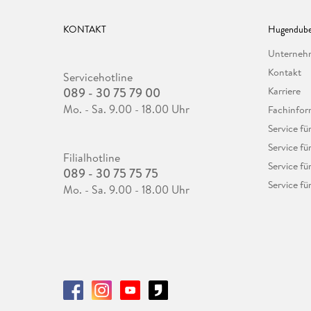
KONTAKT
Hugendube
Unterne
Kontakt
Servicehotline
089 - 30 75 79 00
Karriere
Mo. - Sa. 9.00 - 18.00 Uhr
Fachinfor
Service f
Service fü
Filialhotline
Service fü
089 - 30 75 75 75
Service fü
Mo. - Sa. 9.00 - 18.00 Uhr