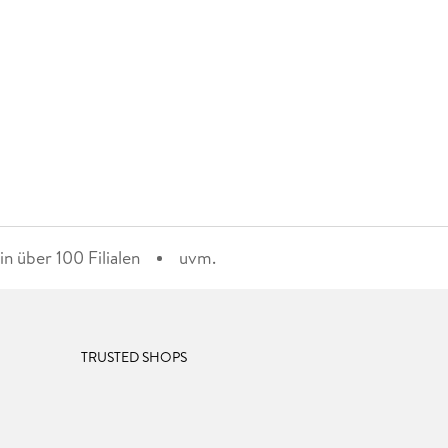
n über 100 Filialen
uvm.
TRUSTED SHOPS