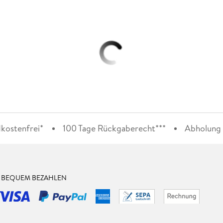
kostenfrei*
100 Tage Rückgaberecht***
Abholung i
& BEQUEM BEZAHLEN