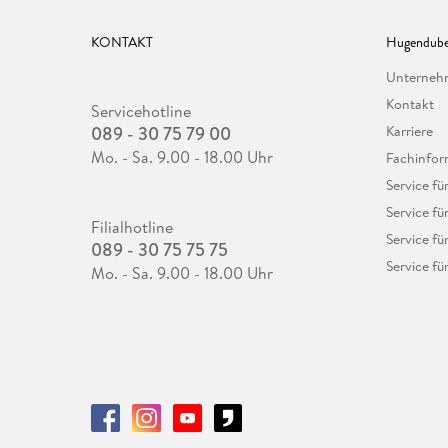
KONTAKT
Hugendube
Unterne
Kontakt
Servicehotline
089 - 30 75 79 00
Karriere
Mo. - Sa. 9.00 - 18.00 Uhr
Fachinfor
Service f
Service fü
Filialhotline
Service fü
089 - 30 75 75 75
Service fü
Mo. - Sa. 9.00 - 18.00 Uhr