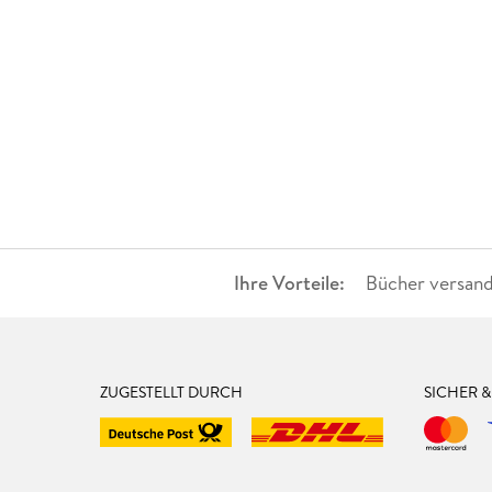
Ihre Vorteile:
Bücher versand
ZUGESTELLT DURCH
SICHER 