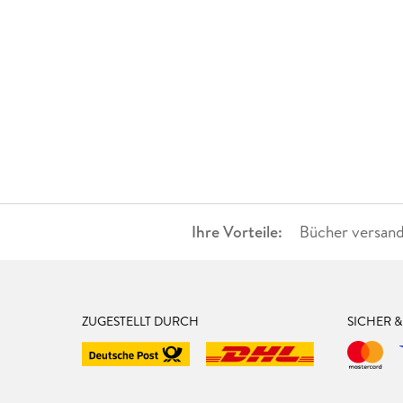
Ihre Vorteile:
Bücher versand
ZUGESTELLT DURCH
SICHER 