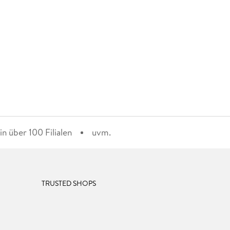
n über 100 Filialen
uvm.
TRUSTED SHOPS