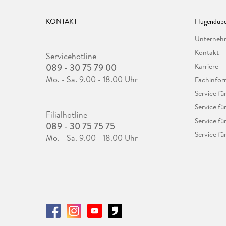
KONTAKT
Hugendube
Unterne
Kontakt
Servicehotline
089 - 30 75 79 00
Karriere
Mo. - Sa. 9.00 - 18.00 Uhr
Fachinfor
Service f
Service fü
Filialhotline
Service fü
089 - 30 75 75 75
Service fü
Mo. - Sa. 9.00 - 18.00 Uhr