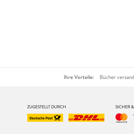
Ihre Vorteile:
Bücher versand
ZUGESTELLT DURCH
SICHER 