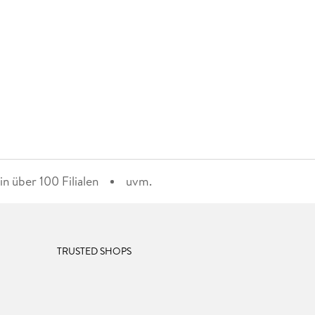
n über 100 Filialen
uvm.
TRUSTED SHOPS