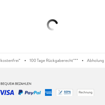
kostenfrei*
100 Tage Rückgaberecht***
Abholung i
& BEQUEM BEZAHLEN