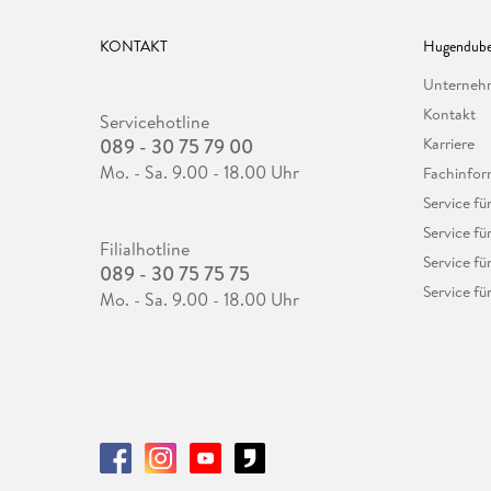
KONTAKT
Hugendube
Unterne
Kontakt
Servicehotline
089 - 30 75 79 00
Karriere
Mo. - Sa. 9.00 - 18.00 Uhr
Fachinfor
Service f
Service fü
Filialhotline
Service fü
089 - 30 75 75 75
Service fü
Mo. - Sa. 9.00 - 18.00 Uhr