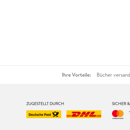
Ihre Vorteile:
Bücher versand
ZUGESTELLT DURCH
SICHER 