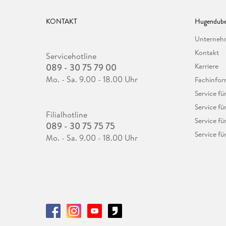
KONTAKT
Hugendube
Unterne
Kontakt
Servicehotline
089 - 30 75 79 00
Karriere
Mo. - Sa. 9.00 - 18.00 Uhr
Fachinfor
Service f
Service fü
Filialhotline
Service fü
089 - 30 75 75 75
Service fü
Mo. - Sa. 9.00 - 18.00 Uhr