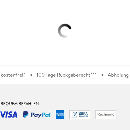
kostenfrei*
100 Tage Rückgaberecht***
Abholung i
& BEQUEM BEZAHLEN