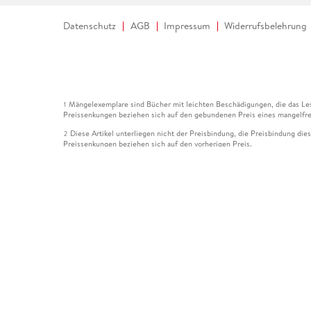
Datenschutz
AGB
Impressum
Widerrufsbelehrung
Mängelexemplare sind Bücher mit leichten Beschädigungen, die das Les
1
Preissenkungen beziehen sich auf den gebundenen Preis eines mangelfre
Diese Artikel unterliegen nicht der Preisbindung, die Preisbindung die
2
Preissenkungen beziehen sich auf den vorherigen Preis.
Durch Öffnen der Leseprobe willigen Sie ein, dass Daten an den Anbie
3
Der gebundene Preis dieses Artikels wird nach Ablauf des auf der Arti
4
Der Preisvergleich bezieht sich auf die unverbindliche Preisempfehlun
5
Der gebundene Preis dieses Artikels wurde vom Verlag gesenkt. Angabe
6
Die Preisbindung dieses Artikels wurde aufgehoben. Angaben zu Preis
7
Der gebundene Preis dieses Artikels wird nach Ablauf des auf der Arti
8
Ihr Gutschein SOMMER13 gilt bis einschließlich 10.08.2026. Sie könne
12
gültig für gesetzlich preisgebundene Artikel (deutschsprachige Bücher 
Gutscheinen und Geschenkkarten kombinierbar. Eine Barauszahlung ist ni