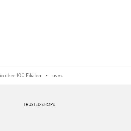
n über 100 Filialen
uvm.
TRUSTED SHOPS