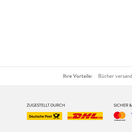
Ihre Vorteile:
Bücher versand
ZUGESTELLT DURCH
SICHER 