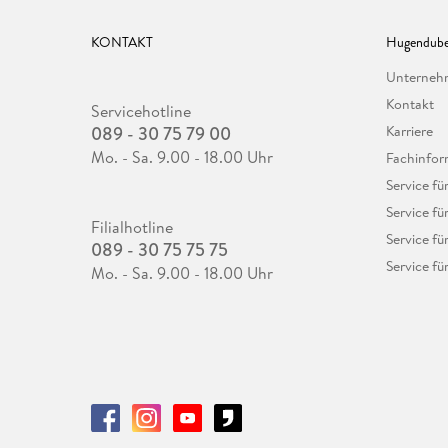
KONTAKT
Hugendube
Unterne
Kontakt
Servicehotline
089 - 30 75 79 00
Karriere
Mo. - Sa. 9.00 - 18.00 Uhr
Fachinfor
Service f
Service fü
Filialhotline
Service fü
089 - 30 75 75 75
Service fü
Mo. - Sa. 9.00 - 18.00 Uhr