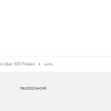
n über 100 Filialen
uvm.
TRUSTED SHOPS