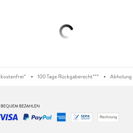
kostenfrei*
100 Tage Rückgaberecht***
Abholung i
& BEQUEM BEZAHLEN