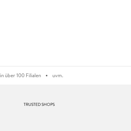
n über 100 Filialen
uvm.
TRUSTED SHOPS