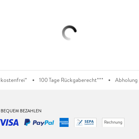
kostenfrei*
100 Tage Rückgaberecht***
Abholung i
& BEQUEM BEZAHLEN