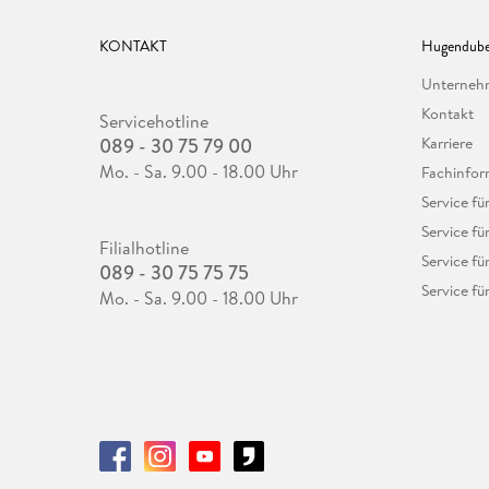
KONTAKT
Hugendube
Unterne
Kontakt
Servicehotline
089 - 30 75 79 00
Karriere
Mo. - Sa. 9.00 - 18.00 Uhr
Fachinfor
Service f
Service fü
Filialhotline
Service fü
089 - 30 75 75 75
Service fü
Mo. - Sa. 9.00 - 18.00 Uhr