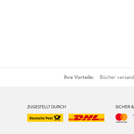
Ihre Vorteile:
Bücher versand
ZUGESTELLT DURCH
SICHER 