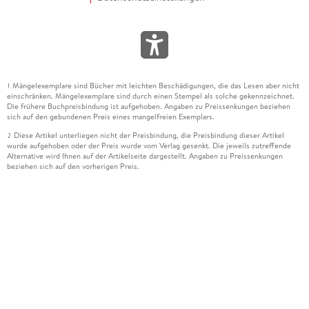
Mängelexemplare sind Bücher mit leichten Beschädigungen, die das Lesen aber nicht
1
einschränken. Mängelexemplare sind durch einen Stempel als solche gekennzeichnet.
Die frühere Buchpreisbindung ist aufgehoben. Angaben zu Preissenkungen beziehen
sich auf den gebundenen Preis eines mangelfreien Exemplars.
Diese Artikel unterliegen nicht der Preisbindung, die Preisbindung dieser Artikel
2
wurde aufgehoben oder der Preis wurde vom Verlag gesenkt. Die jeweils zutreffende
Alternative wird Ihnen auf der Artikelseite dargestellt. Angaben zu Preissenkungen
beziehen sich auf den vorherigen Preis.
Durch Öffnen der Leseprobe willigen Sie ein, dass Daten an den Anbieter der
3
Leseprobe übermittelt werden.
Der gebundene Preis dieses Artikels wird nach Ablauf des auf der Artikelseite
4
dargestellten Datums vom Verlag angehoben.
Der Preisvergleich bezieht sich auf die unverbindliche Preisempfehlung (UVP) des
5
Herstellers.
Der gebundene Preis dieses Artikels wurde vom Verlag gesenkt. Angaben zu
6
Preissenkungen beziehen sich auf den vorherigen Preis.
Die Preisbindung dieses Artikels wurde aufgehoben. Angaben zu Preissenkungen
7