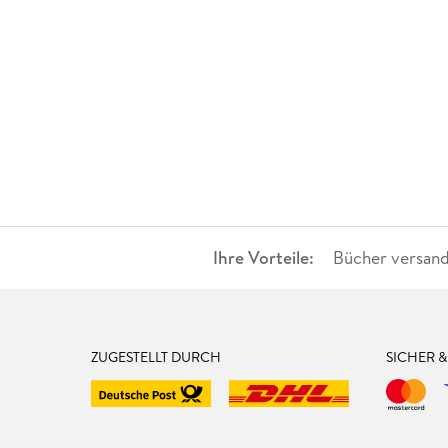
Ihre Vorteile:
Bücher versand
ZUGESTELLT DURCH
SICHER 