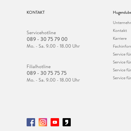
KONTAKT
Hugendube
Unterne
Kontakt
Servicehotline
089 - 30 75 79 00
Karriere
Mo. - Sa. 9.00 - 18.00 Uhr
Fachinfor
Service f
Service fü
Filialhotline
Service fü
089 - 30 75 75 75
Service fü
Mo. - Sa. 9.00 - 18.00 Uhr