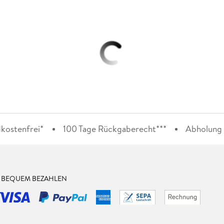
kostenfrei*
100 Tage Rückgaberecht***
Abholung i
& BEQUEM BEZAHLEN