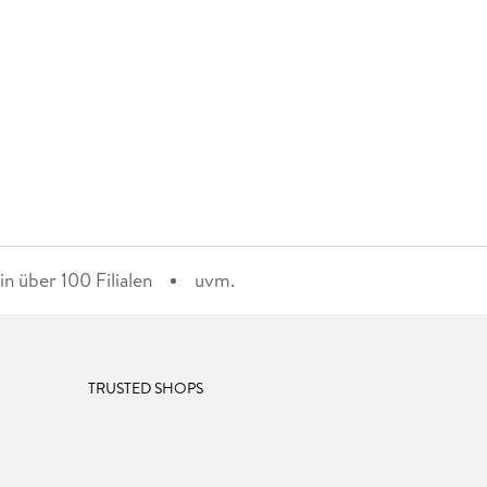
n über 100 Filialen
uvm.
TRUSTED SHOPS