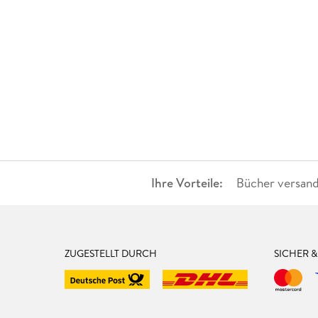
Ihre Vorteile:
Bücher versand
ZUGESTELLT DURCH
SICHER 