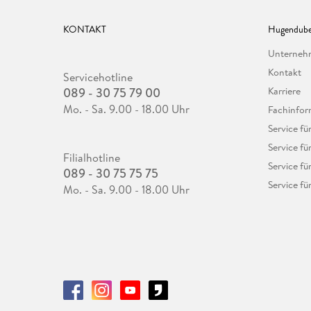
KONTAKT
Hugendube
Unterne
Kontakt
Servicehotline
089 - 30 75 79 00
Karriere
Mo. - Sa. 9.00 - 18.00 Uhr
Fachinfor
Service f
Service fü
Filialhotline
Service fü
089 - 30 75 75 75
Service fü
Mo. - Sa. 9.00 - 18.00 Uhr