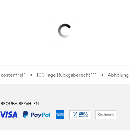
kostenfrei*
100 Tage Rückgaberecht***
Abholung i
& BEQUEM BEZAHLEN