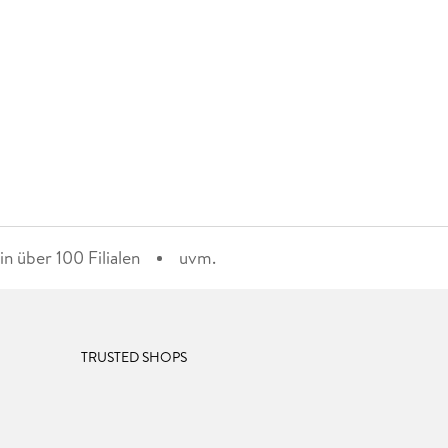
n über 100 Filialen
uvm.
TRUSTED SHOPS