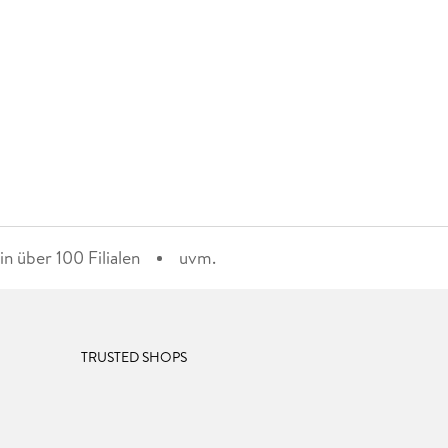
n über 100 Filialen
uvm.
TRUSTED SHOPS