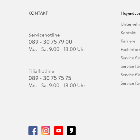
KONTAKT
Hugendube
Unterne
Kontakt
Servicehotline
089 - 30 75 79 00
Karriere
Mo. - Sa. 9.00 - 18.00 Uhr
Fachinfor
Service f
Service fü
Filialhotline
Service fü
089 - 30 75 75 75
Service fü
Mo. - Sa. 9.00 - 18.00 Uhr