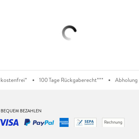
kostenfrei*
100 Tage Rückgaberecht***
Abholung i
& BEQUEM BEZAHLEN