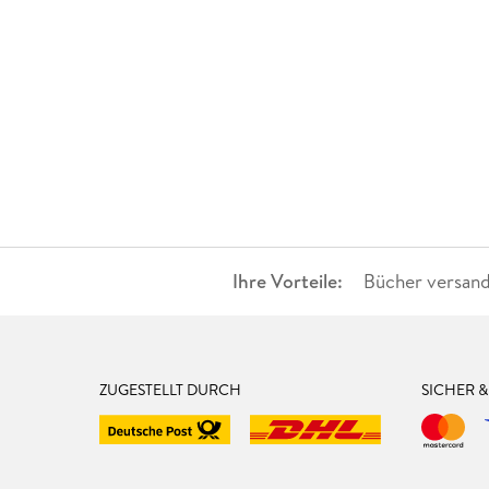
Ihre Vorteile:
Bücher versand
ZUGESTELLT DURCH
SICHER 