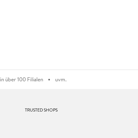
n über 100 Filialen
uvm.
TRUSTED SHOPS