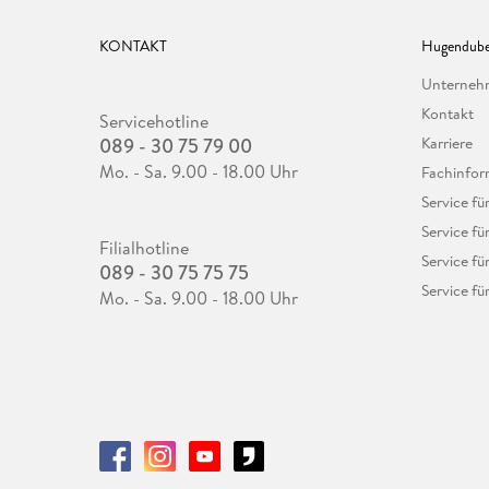
KONTAKT
Hugendube
Unterne
Kontakt
Servicehotline
089 - 30 75 79 00
Karriere
Mo. - Sa. 9.00 - 18.00 Uhr
Fachinfor
Service f
Service fü
Filialhotline
Service fü
089 - 30 75 75 75
Service fü
Mo. - Sa. 9.00 - 18.00 Uhr