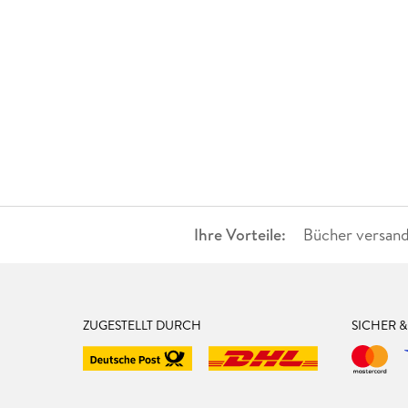
Ihre Vorteile:
Bücher versand
ZUGESTELLT DURCH
SICHER 