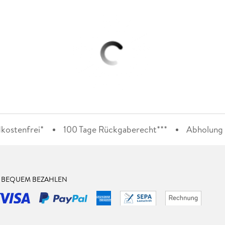
kostenfrei*
100 Tage Rückgaberecht***
Abholung i
& BEQUEM BEZAHLEN