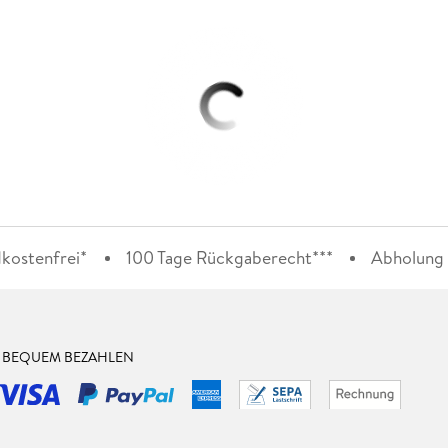
kostenfrei*
100 Tage Rückgaberecht***
Abholung i
& BEQUEM BEZAHLEN