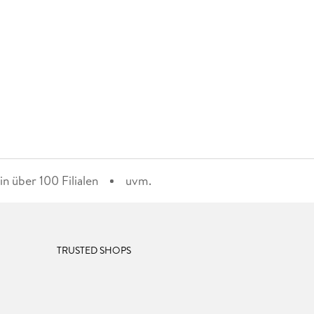
n über 100 Filialen
uvm.
TRUSTED SHOPS