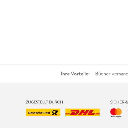
Ihre Vorteile:
Bücher versand
ZUGESTELLT DURCH
SICHER 