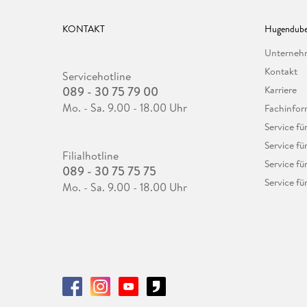
KONTAKT
Hugendube
Unterne
Kontakt
Servicehotline
089 - 30 75 79 00
Karriere
Mo. - Sa. 9.00 - 18.00 Uhr
Fachinfor
Service f
Service fü
Filialhotline
Service fü
089 - 30 75 75 75
Service fü
Mo. - Sa. 9.00 - 18.00 Uhr